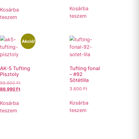
Kosárba
Kosárba
teszem
teszem
Akció!
AK-5 Tufting
Tufting fonal
Pisztoly
– #92
Sötétlila
99.900
Ft
3.600
Ft
89.990
Ft
Kosárba
Kosárba
teszem
teszem