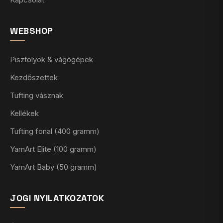
WEBSHOP
Pisztolyok & vágógépek
Kezdőszettek
Tufting vásznak
Kellékek
Tufting fonal (400 gramm)
YarnArt Elite (100 gramm)
YarnArt Baby (50 gramm)
JOGI NYILATKOZATOK