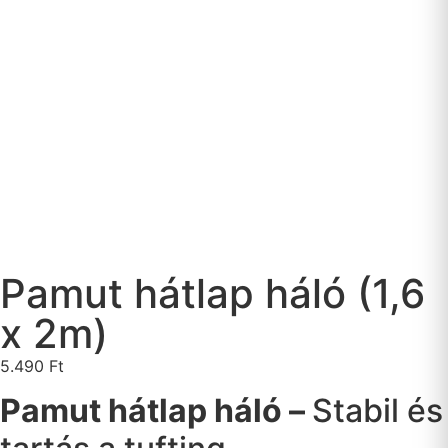
Pamut hátlap háló (1,6
x 2m)
5.490
Ft
Pamut hátlap háló –
Stabil és