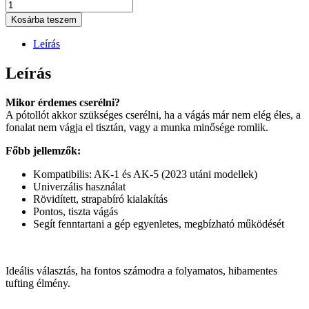
Kosárba teszem
Leírás
Leírás
Mikor érdemes cserélni?
A pótollót akkor szükséges cserélni, ha a vágás már nem elég éles, a
fonalat nem vágja el tisztán, vagy a munka minősége romlik.
Főbb jellemzők:
Kompatibilis: AK-1 és AK-5 (2023 utáni modellek)
Univerzális használat
Rövidített, strapabíró kialakítás
Pontos, tiszta vágás
Segít fenntartani a gép egyenletes, megbízható működését
Ideális választás, ha fontos számodra a folyamatos, hibamentes
tufting élmény.