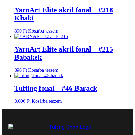
YarnArt Elite akril fonal – #218
Khaki
890
Ft
Kosárba teszem
YarnArt Elite akril fonal – #215
Babakék
890
Ft
Kosárba teszem
Tufting fonal – #46 Barack
3.600
Ft
Kosárba teszem