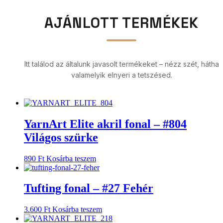
AJÁNLOTT TERMÉKEK
Itt találod az általunk javasolt termékeket – nézz szét, hátha
valamelyik elnyeri a tetszésed.
YarnArt Elite akril fonal – #804
Világos szürke
890
Ft
Kosárba teszem
Tufting fonal – #27 Fehér
3.600
Ft
Kosárba teszem