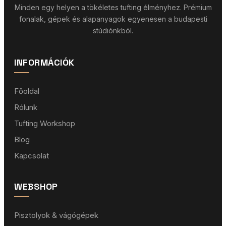
Minden egy helyen a tökéletes tufting élményhez. Prémium
fonalak, gépek és alapanyagok egyenesen a budapesti
stúdiónkból.
INFORMÁCIÓK
Főoldal
Rólunk
Tufting Workshop
Blog
Kapcsolat
WEBSHOP
Pisztolyok & vágógépek