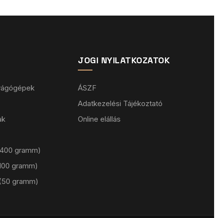
JOGI NYILATKOZATOK
 vágógépek
ÁSZF
Adatkezelési Tájékoztató
ak
Online elállás
 (400 gramm)
 (100 gramm)
 (50 gramm)