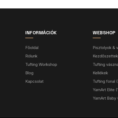
INFORMÁCIÓK
WEBSHOP
Főoldal
Pisztolyok &
Rólunk
Kezdőszettek
Tufting Workshop
Tufting vászn
Blog
Kellékek
Kapcsolat
Tufting fonal
YarnArt Elite
YarnArt Baby