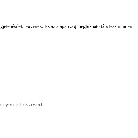
megjelenésűek legyenek. Ez az alapanyag megbízható társ lesz minden
elnyeri a tetszésed.