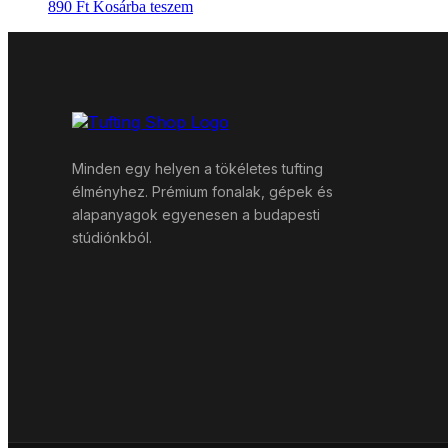
890
Ft
Kosárba teszem
Minden egy helyen a tökéletes tufting
élményhez. Prémium fonalak, gépek és
alapanyagok egyenesen a budapesti
stúdiónkból.