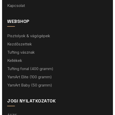
Kapcsolat
WEBSHOP
Pisztolyok & vágógépek
Kezdőszettek
Tufting vásznak
Kellékek
Tufting fonal (400 gramm)
YarnArt Elite (100 gramm)
YarnArt Baby (50 gramm)
JOGI NYILATKOZATOK