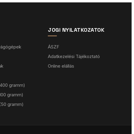
JOGI NYILATKOZATOK
 vágógépek
ÁSZF
Adatkezelési Tájékoztató
ak
Online elállás
 (400 gramm)
 (100 gramm)
 (50 gramm)