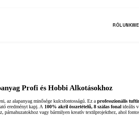
RÓLUNK
WE
anyag Profi és Hobbi Alkotásokhoz
íteni, az alapanyag minősége kulcsfontosságú. Ez a
professzionális tufti
ható eredményt kapj. A
100% akril összetételű, 8 szálas fonal
ideális v
, párnahuzatokhoz vagy bármilyen kreatív textilprojekthez, ahol fontos 