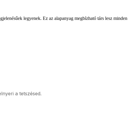
megjelenésűek legyenek. Ez az alapanyag megbízható társ lesz minden
elnyeri a tetszésed.