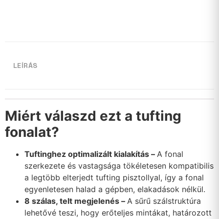
LEÍRÁS
Miért válaszd ezt a tufting
fonalat?
Tuftinghez optimalizált kialakítás –
A fonal
szerkezete és vastagsága tökéletesen kompatibilis
a legtöbb elterjedt tufting pisztollyal, így a fonal
egyenletesen halad a gépben, elakadások nélkül.
8 szálas, telt megjelenés –
A sűrű szálstruktúra
lehetővé teszi, hogy erőteljes mintákat, határozott