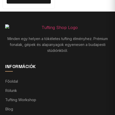
Minden egy helyen a tökéletes tufting élményhez. Prémium
fonalak, gépek és alapanyagok egyenesen a budapesti
stúdiónkból.
INFORMÁCIÓK
Főoldal
Rólunk
Tufting Workshop
Blog