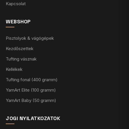
Kapcsolat
WEBSHOP
Pisztolyok & vágógépek
Kezdőszettek
Tufting vásznak
Kellékek
Tufting fonal (400 gramm)
YarnArt Elite (100 gramm)
YarnArt Baby (50 gramm)
JOGI NYILATKOZATOK