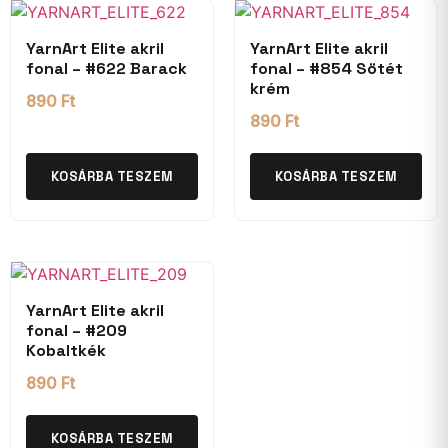
YarnArt Elite akril
YarnArt Elite akril
fonal – #622 Barack
fonal – #854 Sötét
krém
890
Ft
890
Ft
KOSÁRBA TESZEM
KOSÁRBA TESZEM
YarnArt Elite akril
fonal – #209
Kobaltkék
890
Ft
KOSÁRBA TESZEM