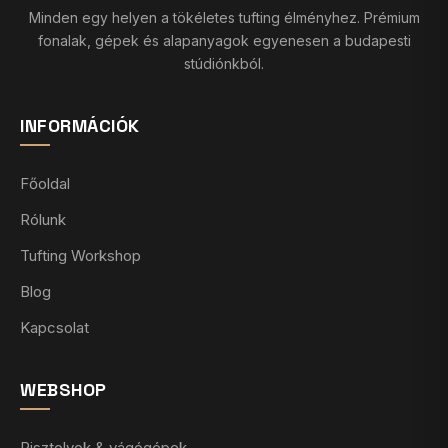
Minden egy helyen a tökéletes tufting élményhez. Prémium
fonalak, gépek és alapanyagok egyenesen a budapesti
stúdiónkból.
INFORMÁCIÓK
Főoldal
Rólunk
Tufting Workshop
Blog
Kapcsolat
WEBSHOP
Pisztolyok & vágógépek