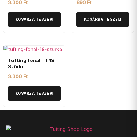
3.600
Ft
890
Ft
KOSÁRBA TESZEM
KOSÁRBA TESZEM
Tufting fonal – #18
Szürke
3.600
Ft
KOSÁRBA TESZEM