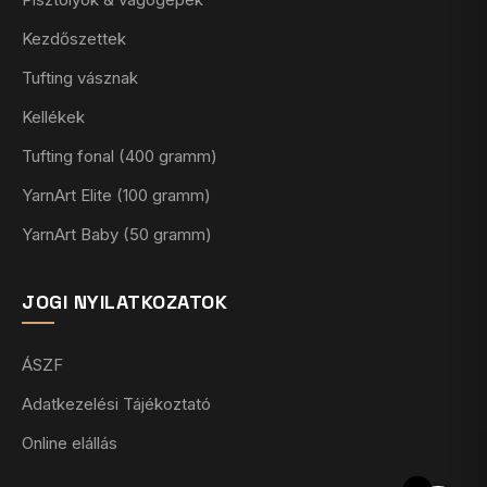
Kezdőszettek
Tufting vásznak
Kellékek
Tufting fonal (400 gramm)
YarnArt Elite (100 gramm)
YarnArt Baby (50 gramm)
JOGI NYILATKOZATOK
ÁSZF
Adatkezelési Tájékoztató
Online elállás