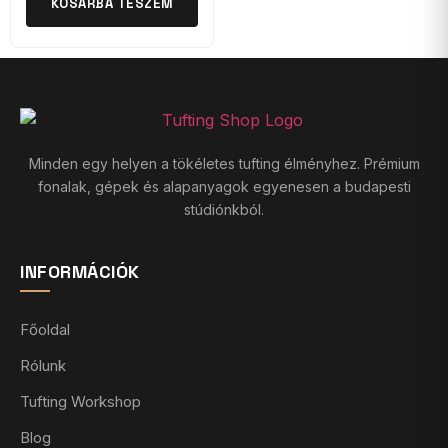
KOSÁRBA TESZEM
Minden egy helyen a tökéletes tufting élményhez. Prémium
fonalak, gépek és alapanyagok egyenesen a budapesti
stúdiónkból.
INFORMÁCIÓK
Főoldal
Rólunk
Tufting Workshop
Blog