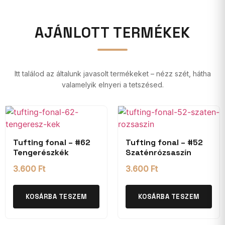
AJÁNLOTT TERMÉKEK
Itt találod az általunk javasolt termékeket – nézz szét, hátha
valamelyik elnyeri a tetszésed.
Tufting fonal – #62
Tufting fonal – #52
Tengerészkék
Szaténrózsaszín
3.600
Ft
3.600
Ft
KOSÁRBA TESZEM
KOSÁRBA TESZEM