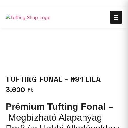
TUFTING FONAL – #91 LILA
3.600
Ft
Prémium Tufting Fonal –
Megbízható Alapanyag