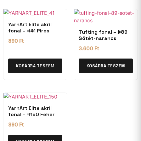
YarnArt Elite akril
fonal – #41 Piros
Tufting fonal – #89
Sötét-narancs
890
Ft
3.600
Ft
KOSÁRBA TESZEM
KOSÁRBA TESZEM
YarnArt Elite akril
fonal – #150 Fehér
890
Ft