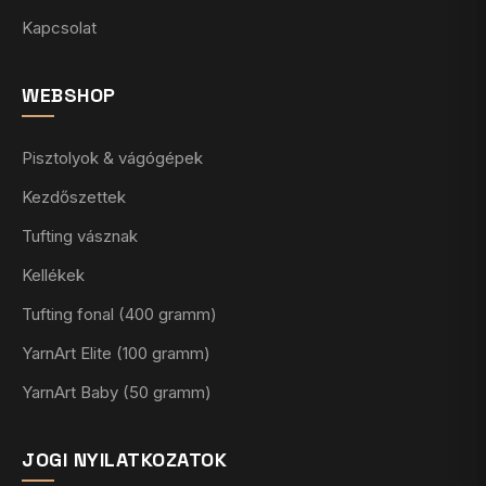
Kapcsolat
WEBSHOP
Pisztolyok & vágógépek
Kezdőszettek
Tufting vásznak
Kellékek
Tufting fonal (400 gramm)
YarnArt Elite (100 gramm)
YarnArt Baby (50 gramm)
JOGI NYILATKOZATOK