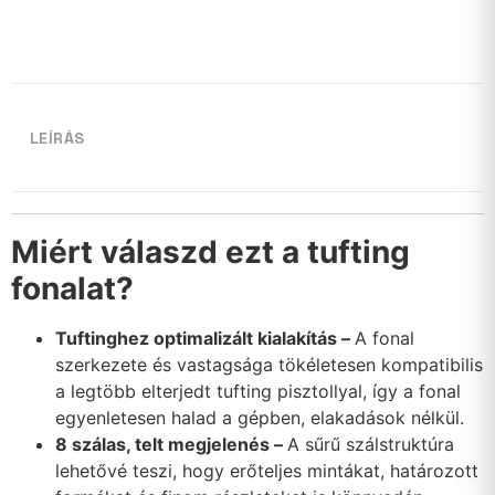
LEÍRÁS
Miért válaszd ezt a tufting
fonalat?
Tuftinghez optimalizált kialakítás –
A fonal
szerkezete és vastagsága tökéletesen kompatibilis
a legtöbb elterjedt tufting pisztollyal, így a fonal
egyenletesen halad a gépben, elakadások nélkül.
8 szálas, telt megjelenés –
A sűrű szálstruktúra
lehetővé teszi, hogy erőteljes mintákat, határozott