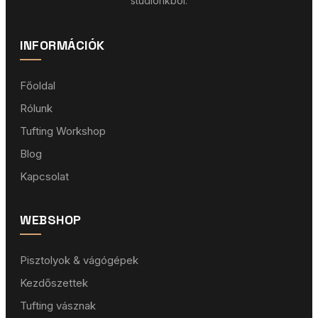
stúdiónkból.
INFORMÁCIÓK
Főoldal
Rólunk
Tufting Workshop
Blog
Kapcsolat
WEBSHOP
Pisztolyok & vágógépek
Kezdőszettek
Tufting vásznak