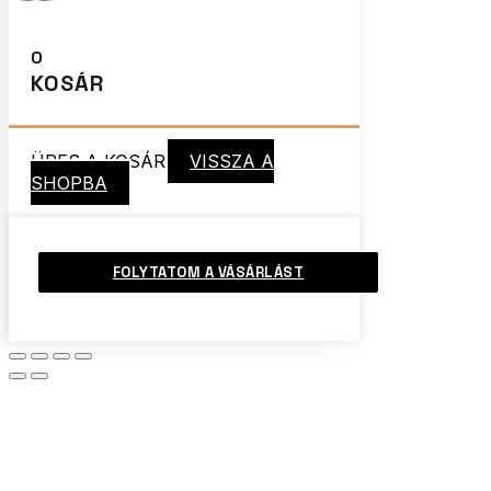
0
KOSÁR
ÜRES A KOSÁR
VISSZA A
SHOPBA
FOLYTATOM A VÁSÁRLÁST