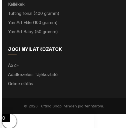
Kellékek
Tufting fonal (400 gramm)
YarnArt Elite (100 gramm)
YarnArt Baby (50 gramm)
JOGI NYILATKOZATOK
ÁSZF
Adatkezelési Tájékoztató
Online elállás
© 2026 Tufting Shop. Minden jog fenntartva.
0