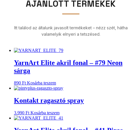
AJÁNLOTT TERMÉKEK
Itt találod az általunk javasolt termékeket – nézz szét, hátha
valamelyik elnyeri a tetszésed.
YarnArt Elite akril fonal – #79 Neon
sárga
890
Ft
Kosárba teszem
Kontakt ragasztó spray
3.990
Ft
Kosárba teszem