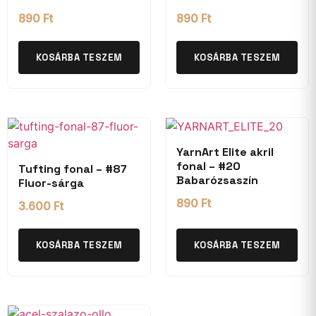
890
Ft
890
Ft
KOSÁRBA TESZEM
KOSÁRBA TESZEM
YarnArt Elite akril
fonal – #20
Tufting fonal – #87
Babarózsaszín
Fluor-sárga
890
Ft
3.600
Ft
KOSÁRBA TESZEM
KOSÁRBA TESZEM