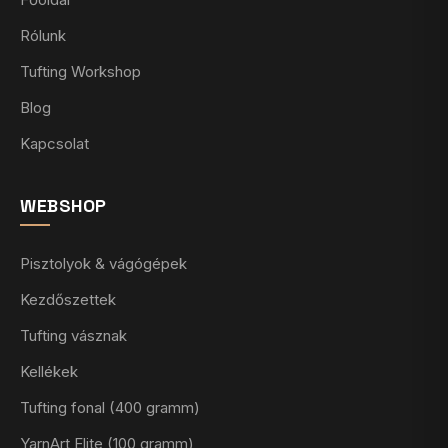
Rólunk
Tufting Workshop
Blog
Kapcsolat
WEBSHOP
Pisztolyok & vágógépek
Kezdőszettek
Tufting vásznak
Kellékek
Tufting fonal (400 gramm)
YarnArt Elite (100 gramm)