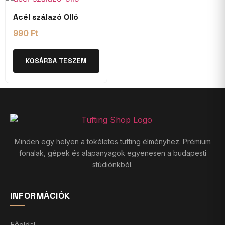
Acél szálazó Olló
990
Ft
KOSÁRBA TESZEM
Minden egy helyen a tökéletes tufting élményhez. Prémium
fonalak, gépek és alapanyagok egyenesen a budapesti
stúdiónkból.
INFORMÁCIÓK
Főoldal