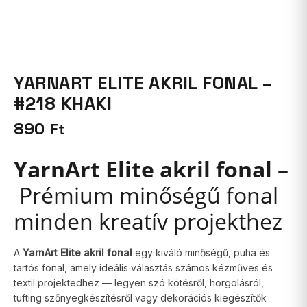
YARNART ELITE AKRIL FONAL –
#218 KHAKI
890
Ft
YarnArt Elite akril fonal –
Prémium minőségű fonal
minden kreatív projekthez
A
YarnArt Elite akril fonal
egy kiváló minőségű, puha és
tartós fonal, amely ideális választás számos kézműves és
textil projektedhez — legyen szó kötésről, horgolásról,
tufting szőnyegkészítésről vagy dekorációs kiegészítők