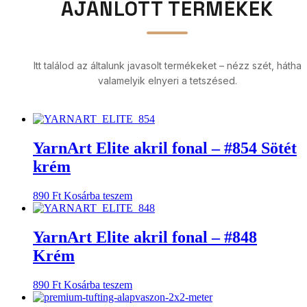
AJÁNLOTT TERMÉKEK
Itt találod az általunk javasolt termékeket – nézz szét, hátha
valamelyik elnyeri a tetszésed.
YarnArt Elite akril fonal – #854 Sötét
krém
890
Ft
Kosárba teszem
YarnArt Elite akril fonal – #848
Krém
890
Ft
Kosárba teszem