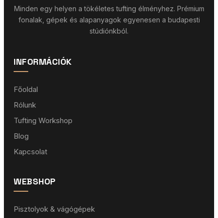
Minden egy helyen a tökéletes tufting élményhez. Prémium
fonalak, gépek és alapanyagok egyenesen a budapesti
stúdiónkból.
INFORMÁCIÓK
Főoldal
Rólunk
Tufting Workshop
Blog
Kapcsolat
WEBSHOP
Pisztolyok & vágógépek