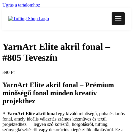
Ugrás a tartalomhoz
YarnArt Elite akril fonal –
#805 Teveszín
890
Ft
YarnArt Elite akril fonal –
Prémium
minőségű fonal minden kreatív
projekthez
A
YarnArt Elite akril fonal
egy kiváló minőségű, puha és tartós
fonal, amely ideális választás számos kézműves és textil
projektedhez — legyen szó kötésről, horgolásról, tufting
szőnyegkészítésről vagy dekorációs kiegészítők alkotásáról. Ez a