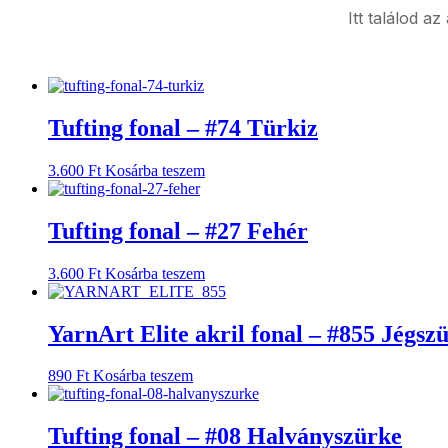
Itt találod a
Tufting fonal – #74 Türkiz
3.600
Ft
Kosárba teszem
Tufting fonal – #27 Fehér
3.600
Ft
Kosárba teszem
YarnArt Elite akril fonal – #855 Jégsz
890
Ft
Kosárba teszem
Tufting fonal – #08 Halványszürke