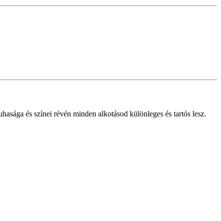
hasága és színei révén minden alkotásod különleges és tartós lesz.