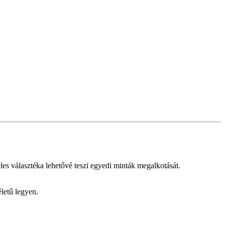
éles választéka lehetővé teszi egyedi minták megalkotását.
letű legyen.