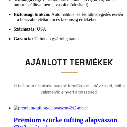
mm-re beállítva; nem javasolt módosítani)
Biztonsági funkció:
Automatikus leállás túlmelegedés esetén
– a hosszabb élettartam és biztonság érdekében
Származás:
USA
Garancia:
12 hónap gyártói garancia
AJÁNLOTT TERMÉKEK
Itt találod az általunk javasolt termékeket – nézz szét, hátha
valamelyik elnyeri a tetszésed.
Prémium szürke tufting alapvászon