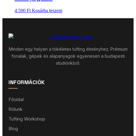
4.590
Ft
Kosárba teszem
Minden egy helyen a tökéletes tufting élményhez. Prémium
fonalak, gépek és alapanyagok egyenesen a budapesti
stúdiónkból.
INFORMÁCIÓK
Főoldal
Rólunk
Tufting Workshop
Blog