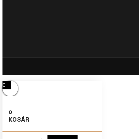
0
0
KOSÁR