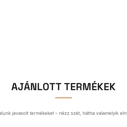
AJÁNLOTT TERMÉKEK
ltalunk javasolt termékeket – nézz szét, hátha valamelyik eln