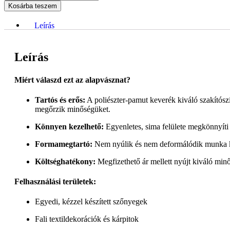
Kosárba teszem
Leírás
Leírás
Miért válaszd ezt az alapvásznat?
Tartós és erős:
A poliészter-pamut keverék kiváló szakítószi
megőrzik minőségüket.
Könnyen kezelhető:
Egyenletes, sima felülete megkönnyíti 
Formamegtartó:
Nem nyúlik és nem deformálódik munka k
Költséghatékony:
Megfizethető ár mellett nyújt kiváló minő
Felhasználási területek:
Egyedi, kézzel készített szőnyegek
Fali textildekorációk és kárpitok