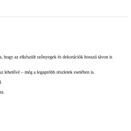
ja, hogy az elkészült szőnyegek és dekorációk hosszú távon is
z lehetővé – még a legapróbb részletek esetében is.
d.
ra.