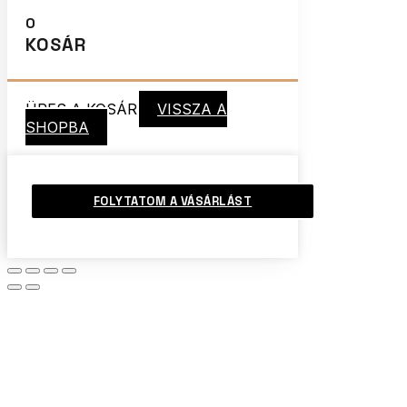
0
KOSÁR
ÜRES A KOSÁR
VISSZA A
SHOPBA
FOLYTATOM A VÁSÁRLÁST