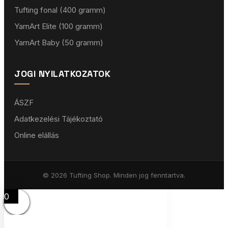
Tufting fonal (400 gramm)
YarnArt Elite (100 gramm)
YarnArt Baby (50 gramm)
JOGI NYILATKOZATOK
ÁSZF
Adatkezelési Tájékoztató
Online elállás
© 2026 Tufting Shop. Minden jog fenntartva.
0