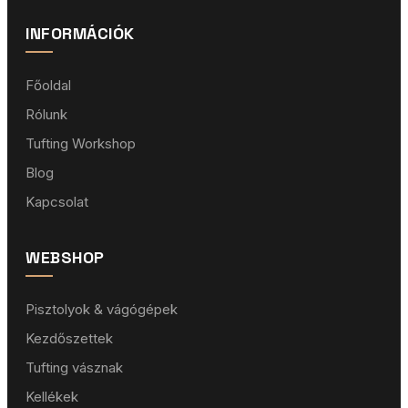
INFORMÁCIÓK
Főoldal
Rólunk
Tufting Workshop
Blog
Kapcsolat
WEBSHOP
Pisztolyok & vágógépek
Kezdőszettek
Tufting vásznak
Kellékek