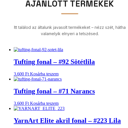
AJÁNLOTT TERMÉKEK
Itt találod az általunk javasolt termékeket – nézz szét, hátha
valamelyik elnyeri a tetszésed.
Tufting fonal – #92 Sötétlila
3.600
Ft
Kosárba teszem
Tufting fonal – #71 Narancs
3.600
Ft
Kosárba teszem
YarnArt Elite akril fonal – #223 Lila