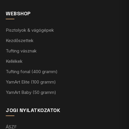
WEBSHOP
Pisztolyok & vágógépek
Kezdőszettek
Tufting vásznak
Kellékek
Tufting fonal (400 gramm)
YarnArt Elite (100 gramm)
YarnArt Baby (50 gramm)
JOGI NYILATKOZATOK
ÁSZF