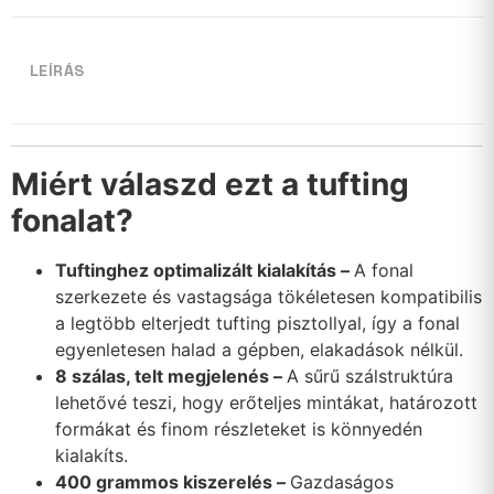
LEÍRÁS
Miért válaszd ezt a tufting
fonalat?
Tuftinghez optimalizált kialakítás –
A fonal
szerkezete és vastagsága tökéletesen kompatibilis
a legtöbb elterjedt tufting pisztollyal, így a fonal
egyenletesen halad a gépben, elakadások nélkül.
8 szálas, telt megjelenés –
A sűrű szálstruktúra
lehetővé teszi, hogy erőteljes mintákat, határozott
formákat és finom részleteket is könnyedén
kialakíts.
400 grammos kiszerelés –
Gazdaságos