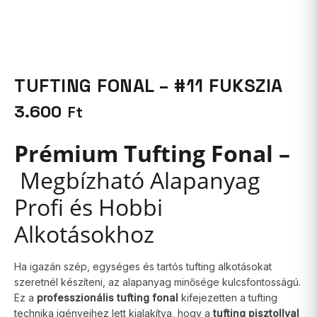
TUFTING FONAL – #11 FUKSZIA
3.600
Ft
Prémium Tufting Fonal –
Megbízható Alapanyag
Profi és Hobbi
Alkotásokhoz
Ha igazán szép, egységes és tartós tufting alkotásokat
szeretnél készíteni, az alapanyag minősége kulcsfontosságú.
Ez a
professzionális tufting fonal
kifejezetten a tufting
technika igényeihez lett kialakítva, hogy a
tufting pisztollyal