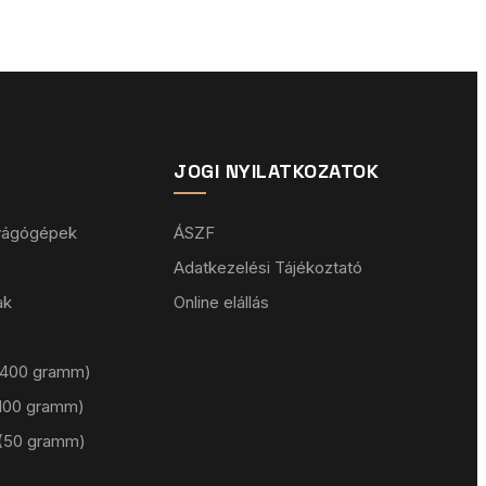
JOGI NYILATKOZATOK
 vágógépek
ÁSZF
Adatkezelési Tájékoztató
ak
Online elállás
 (400 gramm)
 (100 gramm)
 (50 gramm)