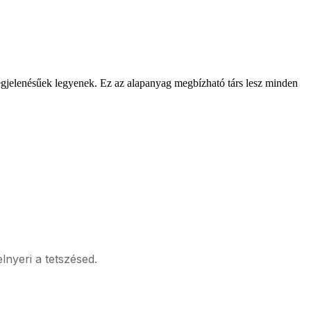
megjelenésűek legyenek. Ez az alapanyag megbízható társ lesz minden
elnyeri a tetszésed.