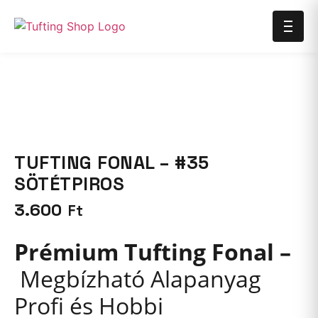
TUFTING FONAL – #35
SÖTÉTPIROS
3.600
Ft
Prémium Tufting Fonal –
Megbízható Alapanyag
Profi és Hobbi