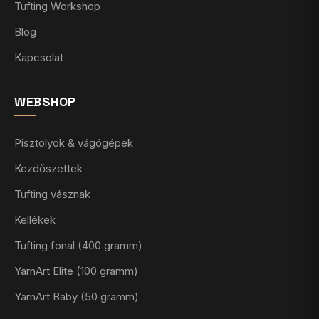
Tufting Workshop
Blog
Kapcsolat
WEBSHOP
Pisztolyok & vágógépek
Kezdőszettek
Tufting vásznak
Kellékek
Tufting fonal (400 gramm)
YarnArt Elite (100 gramm)
YarnArt Baby (50 gramm)