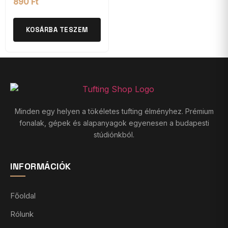
890
Ft
KOSÁRBA TESZEM
Minden egy helyen a tökéletes tufting élményhez. Prémium
fonalak, gépek és alapanyagok egyenesen a budapesti
stúdiónkból.
INFORMÁCIÓK
Főoldal
Rólunk