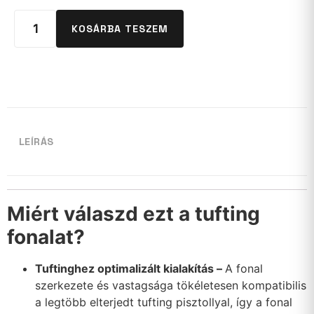
KOSÁRBA TESZEM
LEÍRÁS
Miért válaszd ezt a tufting
fonalat?
Tuftinghez optimalizált kialakítás –
A fonal
szerkezete és vastagsága tökéletesen kompatibilis
a legtöbb elterjedt tufting pisztollyal, így a fonal