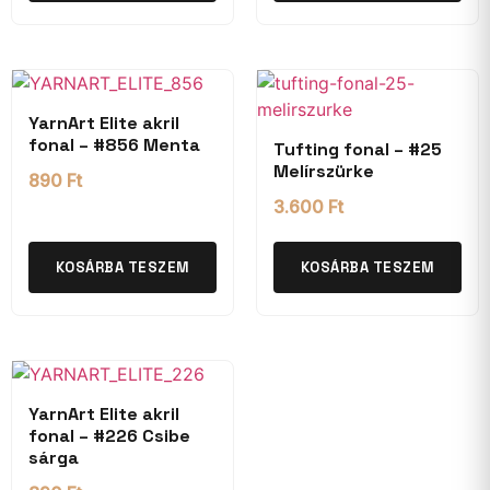
YarnArt Elite akril
fonal – #856 Menta
Tufting fonal – #25
Melírszürke
890
Ft
3.600
Ft
KOSÁRBA TESZEM
KOSÁRBA TESZEM
YarnArt Elite akril
fonal – #226 Csibe
sárga