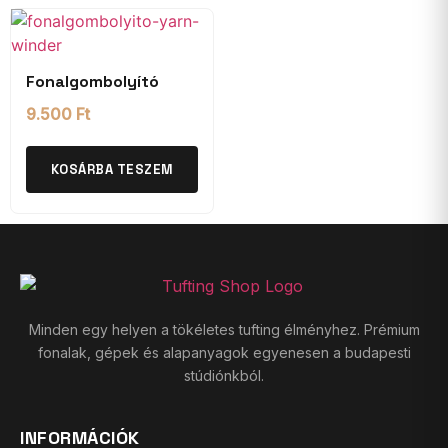
Fonalgombolyító
9.500
Ft
KOSÁRBA TESZEM
Minden egy helyen a tökéletes tufting élményhez. Prémium
fonalak, gépek és alapanyagok egyenesen a budapesti
stúdiónkból.
INFORMÁCIÓK