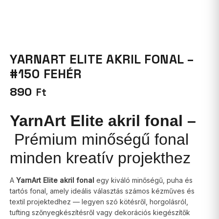
YARNART ELITE AKRIL FONAL –
#150 FEHÉR
890
Ft
YarnArt Elite akril fonal –
Prémium minőségű fonal
minden kreatív projekthez
A
YarnArt Elite akril fonal
egy kiváló minőségű, puha és
tartós fonal, amely ideális választás számos kézműves és
textil projektedhez — legyen szó kötésről, horgolásról,
tufting szőnyegkészítésről vagy dekorációs kiegészítők