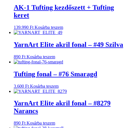
AK-1 Tufting kezdőszett + Tufting
keret
139.990
Ft
Kosárba teszem
YarnArt Elite akril fonal – #49 Szilva
890
Ft
Kosárba teszem
Tufting fonal – #76 Smaragd
3.600
Ft
Kosárba teszem
YarnArt Elite akril fonal – #8279
Narancs
890
Ft
Kosárba teszem