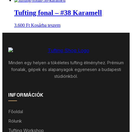
Tufting fonal – #38 Karamell
3.600
Ft
Kosárba teszem
Minden egy helyen a tökéletes tufting élményhez. Prémium
fonalak, gépek és alapanyagok egyenesen a budapesti
stúdiónkból.
INFORMÁCIÓK
Főoldal
Rólunk
Tufting Workshop