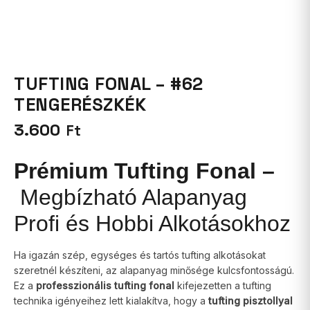
TUFTING FONAL – #62
TENGERÉSZKÉK
3.600
Ft
Prémium Tufting Fonal –
Megbízható Alapanyag
Profi és Hobbi Alkotásokhoz
Ha igazán szép, egységes és tartós tufting alkotásokat
szeretnél készíteni, az alapanyag minősége kulcsfontosságú.
Ez a
professzionális tufting fonal
kifejezetten a tufting
technika igényeihez lett kialakítva, hogy a
tufting pisztollyal