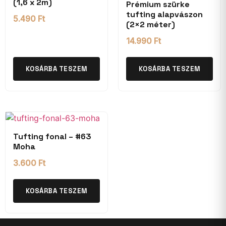
(1,6 x 2m)
Prémium szürke
tufting alapvászon
5.490
Ft
(2×2 méter)
14.990
Ft
KOSÁRBA TESZEM
KOSÁRBA TESZEM
Tufting fonal – #63
Moha
3.600
Ft
KOSÁRBA TESZEM