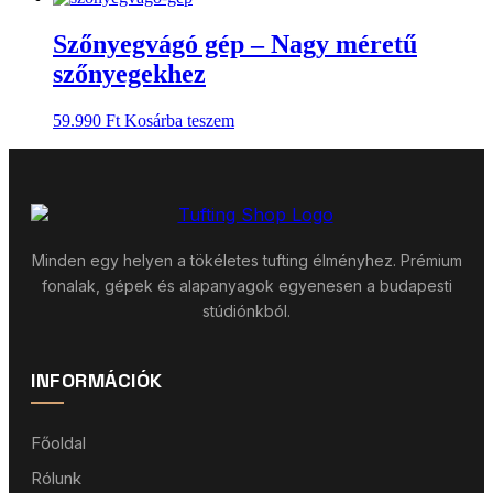
Szőnyegvágó gép – Nagy méretű
szőnyegekhez
59.990
Ft
Kosárba teszem
Minden egy helyen a tökéletes tufting élményhez. Prémium
fonalak, gépek és alapanyagok egyenesen a budapesti
stúdiónkból.
INFORMÁCIÓK
Főoldal
Rólunk