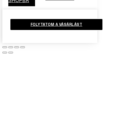
SHOPBA
FOLYTATOM A VÁSÁRLÁST