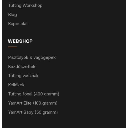
Tufting Workshop
Blog
Kapcsolat
WEBSHOP
Pisztolyok & vágógépek
Kezdőszettek
Tufting vásznak
Kellékek
Tufting fonal (400 gramm)
YarnArt Elite (100 gramm)
YarnArt Baby (50 gramm)