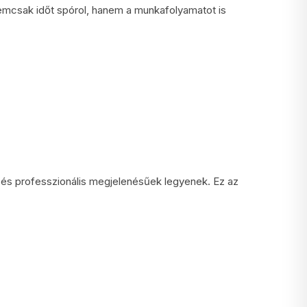
nemcsak időt spórol, hanem a munkafolyamatot is
 és professzionális megjelenésűek legyenek. Ez az