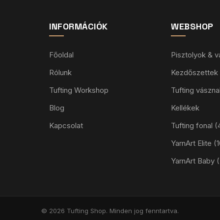
INFORMÁCIÓK
WEBSHOP
Főoldal
Pisztolyok & 
Rólunk
Kezdőszettek
Tufting Workshop
Tufting vászna
Blog
Kellékek
Kapcsolat
Tufting fonal
YarnArt Elite 
YarnArt Baby 
© 2026 Tufting Shop. Minden jog fenntartva.