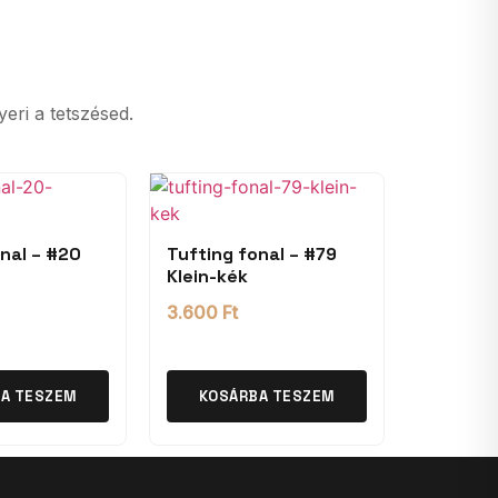
yeri a tetszésed.
nal – #20
Tufting fonal – #79
Klein-kék
3.600
Ft
A TESZEM
KOSÁRBA TESZEM