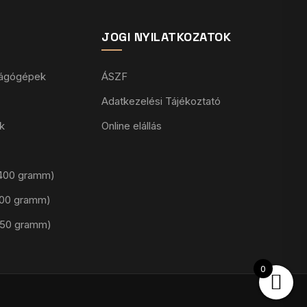
JOGI NYILATKOZATOK
vágógépek
ÁSZF
Adatkezelési Tájékoztató
k
Online elállás
 (400 gramm)
(100 gramm)
(50 gramm)
0