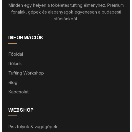
Minden egy helyen a tökéletes tufting élményhez. Prémium
fonalak, gépek és alapanyagok egyenesen a budapesti
stúdiónkból.
INFORMÁCIÓK
Főoldal
Rólunk
Tufting Workshop
Blog
Kapcsolat
WEBSHOP
Pisztolyok & vágógépek