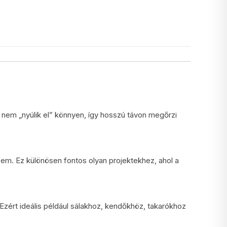
, nem „nyúlik el” könnyen, így hosszú távon megőrzi
sem. Ez különösen fontos olyan projektekhez, ahol a
. Ezért ideális például sálakhoz, kendőkhöz, takarókhoz