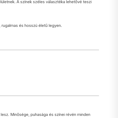
elületnek. A színek széles választéka lehetővé teszi
, rugalmas és hosszú életű legyen.
lesz. Minősége, puhasága és színei révén minden