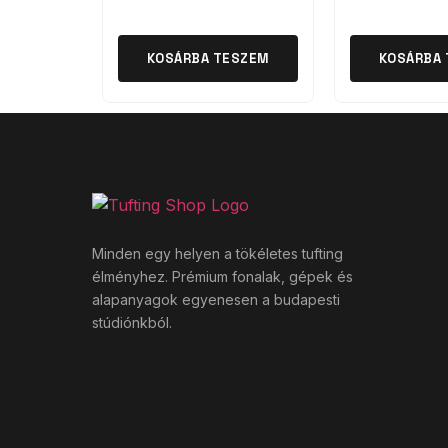
KOSÁRBA TESZEM
KOSÁRBA
Minden egy helyen a tökéletes tufting
élményhez. Prémium fonalak, gépek és
alapanyagok egyenesen a budapesti
stúdiónkból.