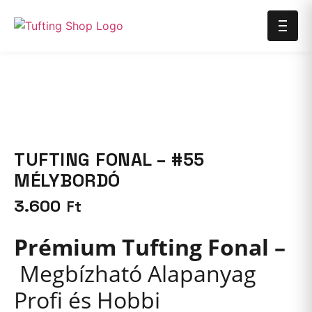
TUFTING FONAL – #55
MÉLYBORDÓ
3.600
Ft
Prémium Tufting Fonal –
Megbízható Alapanyag
Profi és Hobbi