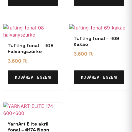
Tufting fonal – #69
Kakaó
Tufting fonal – #08
Halványszürke
3.600
Ft
3.600
Ft
KOSÁRBA TESZEM
KOSÁRBA TESZEM
YarnArt Elite akril
fonal – #174 Neon