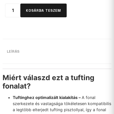
KOSÁRBA TESZEM
LEÍRÁS
Miért válaszd ezt a tufting
fonalat?
Tuftinghez optimalizált kialakítás –
A fonal
szerkezete és vastagsága tökéletesen kompatibilis
a legtöbb elterjedt tufting pisztollyal, így a fonal