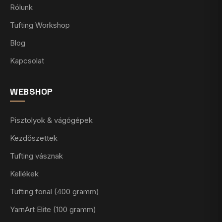
Rólunk
Tufting Workshop
Blog
Kapcsolat
WEBSHOP
Pisztolyok & vágógépek
Kezdőszettek
Tufting vásznak
Kellékek
Tufting fonal (400 gramm)
YarnArt Elite (100 gramm)