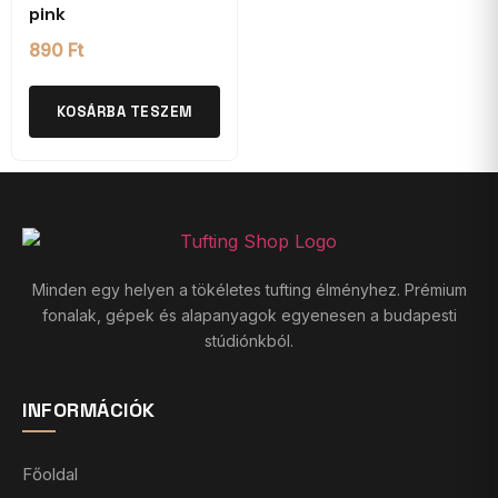
pink
890
Ft
KOSÁRBA TESZEM
Minden egy helyen a tökéletes tufting élményhez. Prémium
fonalak, gépek és alapanyagok egyenesen a budapesti
stúdiónkból.
INFORMÁCIÓK
Főoldal