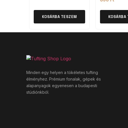
KOSÁRBA TESZEM
KOSÁRBA
Minden egy helyen a tökéletes tufting
élményhez. Prémium fonalak, gépek és
alapanyagok egyenesen a budapesti
stúdiónkból.