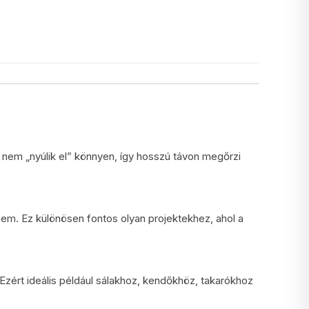
, nem „nyúlik el” könnyen, így hosszú távon megőrzi
sem. Ez különösen fontos olyan projektekhez, ahol a
. Ezért ideális például sálakhoz, kendőkhöz, takarókhoz