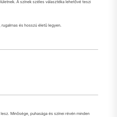
elületnek. A színek széles választéka lehetővé teszi
, rugalmas és hosszú életű legyen.
lesz. Minősége, puhasága és színei révén minden