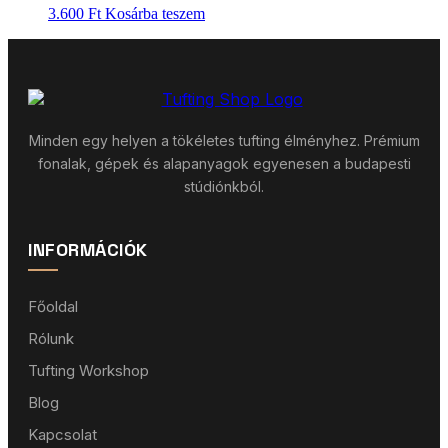
3.600
Ft
Kosárba teszem
Minden egy helyen a tökéletes tufting élményhez. Prémium
fonalak, gépek és alapanyagok egyenesen a budapesti
stúdiónkból.
INFORMÁCIÓK
Főoldal
Rólunk
Tufting Workshop
Blog
Kapcsolat