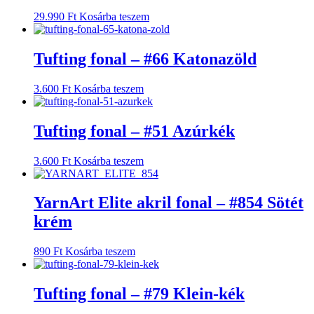
29.990
Ft
Kosárba teszem
Tufting fonal – #66 Katonazöld
3.600
Ft
Kosárba teszem
Tufting fonal – #51 Azúrkék
3.600
Ft
Kosárba teszem
YarnArt Elite akril fonal – #854 Sötét
krém
890
Ft
Kosárba teszem
Tufting fonal – #79 Klein-kék